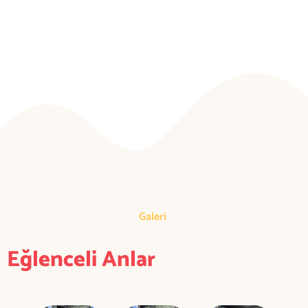
Ebeveyn Onayı
Garantisi
Galeri
Eğlenceli Anlar