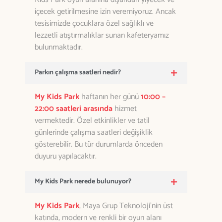
içecek getirilmesine izin veremiyoruz. Ancak
tesisimizde çocuklara özel sağlıklı ve
lezzetli atıştırmalıklar sunan kafeteryamız
bulunmaktadır.
Parkın çalışma saatleri nedir?
My Kids Park
haftanın her günü
10:00 –
22:00 saatleri arasında
hizmet
vermektedir. Özel etkinlikler ve tatil
günlerinde çalışma saatleri değişiklik
gösterebilir. Bu tür durumlarda önceden
duyuru yapılacaktır.
My Kids Park nerede bulunuyor?
My Kids Park
, Maya Grup Teknoloji’nin üst
katında, modern ve renkli bir oyun alanı