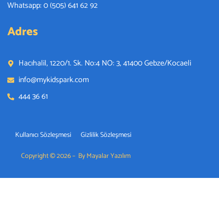
Whatsapp: 0 (505) 641 62 92
Adres
Hacıhalil, 1220/1. Sk. No:4 NO: 3, 41400 Gebze/Kocaeli
info@mykidspark.com
444 36 61
Kullanıcı Sözleşmesi
Gizlilik Sözleşmesi
Copyright © 2026 – By Mayalar Yazılım