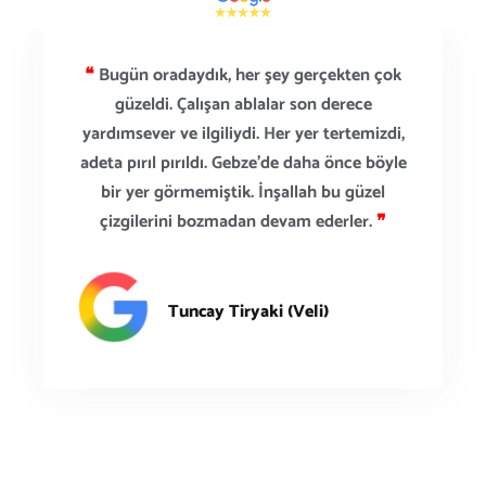
❝
Bugün oradaydık, her şey gerçekten çok
güzeldi. Çalışan ablalar son derece
yardımsever ve ilgiliydi. Her yer tertemizdi,
adeta pırıl pırıldı. Gebze’de daha önce böyle
bir yer görmemiştik. İnşallah bu güzel
çizgilerini bozmadan devam ederler.
❞
Tuncay Tiryaki (Veli)