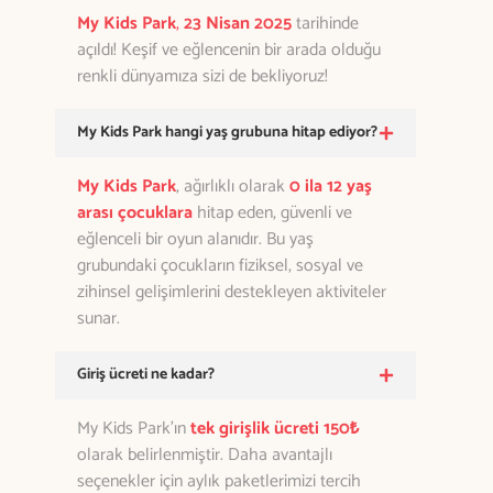
My Kids Park
,
23 Nisan 2025
tarihinde
açıldı! Keşif ve eğlencenin bir arada olduğu
renkli dünyamıza sizi de bekliyoruz!
My Kids Park hangi yaş grubuna hitap ediyor?
My Kids Park
, ağırlıklı olarak
0 ila 12 yaş
arası çocuklara
hitap eden, güvenli ve
eğlenceli bir oyun alanıdır. Bu yaş
grubundaki çocukların fiziksel, sosyal ve
zihinsel gelişimlerini destekleyen aktiviteler
sunar.
Giriş ücreti ne kadar?
My Kids Park’ın
tek girişlik ücreti 150₺
olarak belirlenmiştir. Daha avantajlı
seçenekler için aylık paketlerimizi tercih