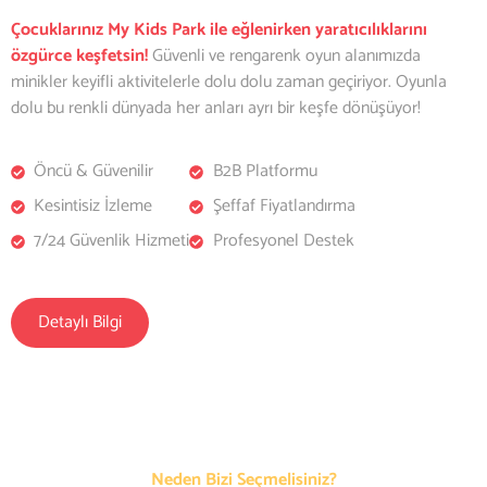
Çocuklarınız My Kids Park ile eğlenirken yaratıcılıklarını
özgürce keşfetsin!
Güvenli ve rengarenk oyun alanımızda
minikler keyifli aktivitelerle dolu dolu zaman geçiriyor. Oyunla
dolu bu renkli dünyada her anları ayrı bir keşfe dönüşüyor!
Öncü & Güvenilir
B2B Platformu
Kesintisiz İzleme
Şeffaf Fiyatlandırma
7/24 Güvenlik Hizmeti
Profesyonel Destek
Detaylı Bilgi
Neden Bizi Seçmelisiniz?