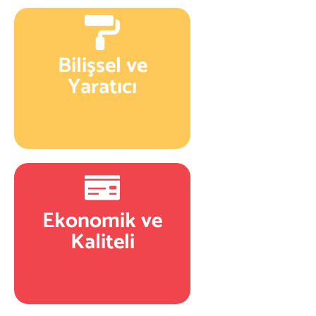
Bilişsel ve
Yaratıcı
Ekonomik ve
Kaliteli