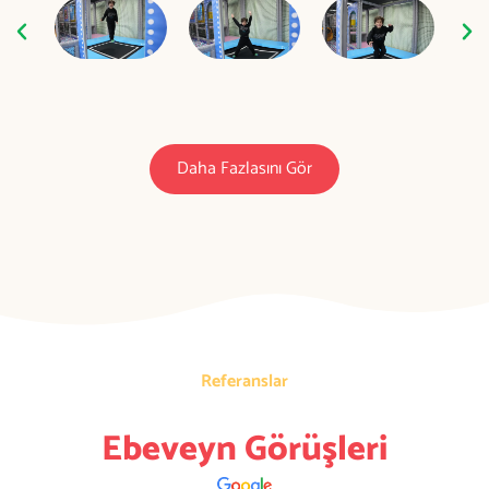
Daha Fazlasını Gör
Referanslar
Ebeveyn Görüşleri