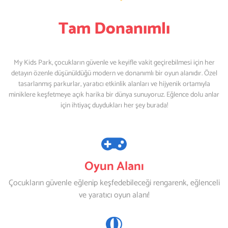
Tam Donanımlı
My Kids Park, çocukların güvenle ve keyifle vakit geçirebilmesi için her
detayın özenle düşünüldüğü modern ve donanımlı bir oyun alanıdır. Özel
tasarlanmış parkurlar, yaratıcı etkinlik alanları ve hijyenik ortamıyla
miniklere keşfetmeye açık harika bir dünya sunuyoruz. Eğlence dolu anlar
için ihtiyaç duydukları her şey burada!
Oyun Alanı
Çocukların güvenle eğlenip keşfedebileceği rengarenk, eğlenceli
ve yaratıcı oyun alanı!