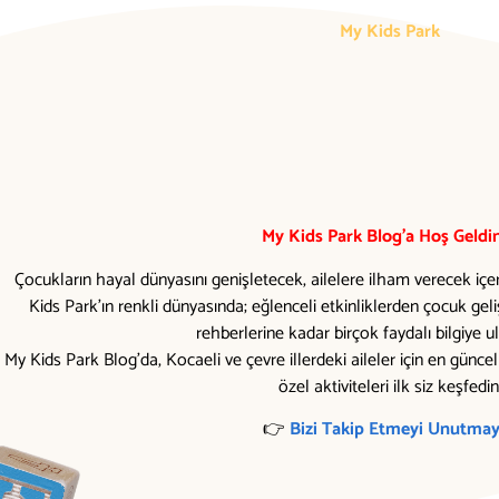
My Kids Park
My Kids Park Blog’a Hoş Geldin
Çocukların hayal dünyasını genişletecek, ailelere ilham verecek içe
Kids Park’ın renkli dünyasında; eğlenceli etkinliklerden çocuk ge
rehberlerine kadar birçok faydalı bilgiye ula
My Kids Park Blog’da, Kocaeli ve çevre illerdeki aileler için en günc
özel aktiviteleri ilk siz keşfedin
👉
Bizi Takip Etmeyi Unutmay