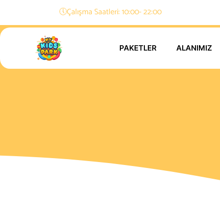
🕔Çalışma Saatleri: 10:00- 22:00
PAKETLER
ALANIMIZ