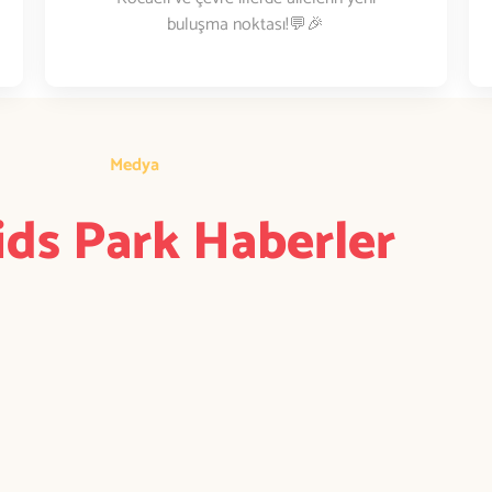
buluşma noktası!💬🎉
Medya
ds Park Haberler