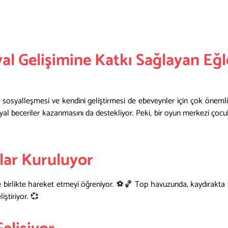
yal Gelişimine Katkı Sağlayan Eğ
e sosyalleşmesi ve kendini geliştirmesi de ebeveynler için çok öneml
al beceriler kazanmasını da destekliyor. Peki, bir oyun merkezi çocuk
lar Kuruluyor
iyle birlikte hareket etmeyi öğreniyor. ⚽🏀 Top havuzunda, kaydırakt
iştiriyor. 💞