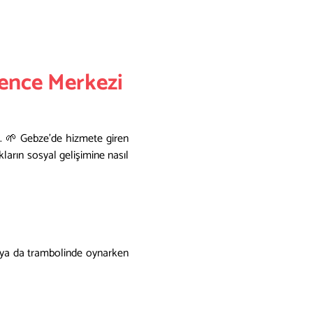
lence Merkezi
i. 🌱 Gebze’de hizmete giren
ların sosyal gelişimine nasıl
a ya da trambolinde oynarken