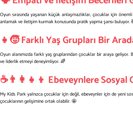
🗣️ Empati ve İletişim Becerileri 
Oyun sırasında yaşanan küçük anlaşmazlıklar, çocuklar için önemli b
anlamak ve iletişim kurmak konusunda pratik yapma şansı buluyor. 
👧🧒 Farklı Yaş Grupları Bir Arad
Oyun alanımızda farklı yaş gruplarından çocuklar bir araya geliyor.
ve liderlik etmeyi deneyimliyor. 🌈
☕👨‍👩‍👧‍👦 Ebeveynlere Sosyal
My Kids Park yalnızca çocuklar için değil, ebeveynler için de yeni so
çocuklarının gelişimine ortak olabilir. 🤩