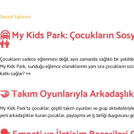
Sosyal Eğlence
🤗 My Kids Park: Çocukların Sos
👫
Çocukların sadece eğlenmesi değil, aynı zamanda sağlıklı bir şekild
My Kids Park, sunduğu eğlence olanaklarının yanı sıra çocukların sosy
katkı sağlar? 👀
🤝 Takım Oyunlarıyla Arkadaşlık
My Kids Park’ta çocuklar, çeşitli takım oyunları ve grup aktiviteler
yeni arkadaşlıklar kuran çocuklar, paylaşma ve iş birliği duygusunu gel