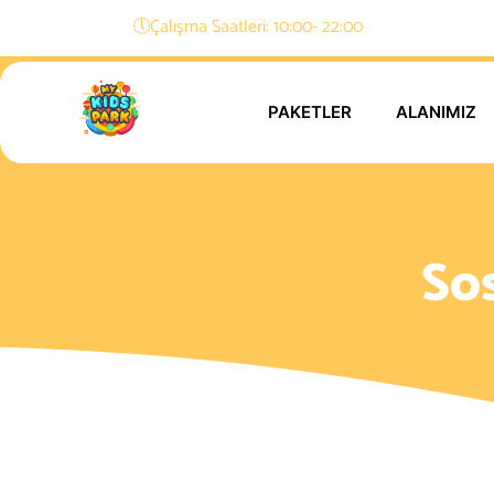
🕔Çalışma Saatleri: 10:00- 22:00
PAKETLER
ALANIMIZ
So