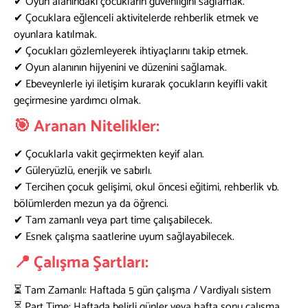
✔ Oyun alanındaki çocukların güvenliğini sağlamak.
✔ Çocuklara eğlenceli aktivitelerde rehberlik etmek ve
oyunlara katılmak.
✔ Çocukları gözlemleyerek ihtiyaçlarını takip etmek.
✔ Oyun alanının hijyenini ve düzenini sağlamak.
✔ Ebeveynlerle iyi iletişim kurarak çocukların keyifli vakit
geçirmesine yardımcı olmak.
🎯 Aranan Nitelikler:
✔ Çocuklarla vakit geçirmekten keyif alan.
✔ Güleryüzlü, enerjik ve sabırlı.
✔ Tercihen çocuk gelişimi, okul öncesi eğitimi, rehberlik vb.
bölümlerden mezun ya da öğrenci.
✔ Tam zamanlı veya part time çalışabilecek.
✔ Esnek çalışma saatlerine uyum sağlayabilecek.
📍 Çalışma Şartları:
⏳ Tam Zamanlı: Haftada 5 gün çalışma / Vardiyalı sistem
⏳ Part Time: Haftada belirli günler veya hafta sonu çalışma