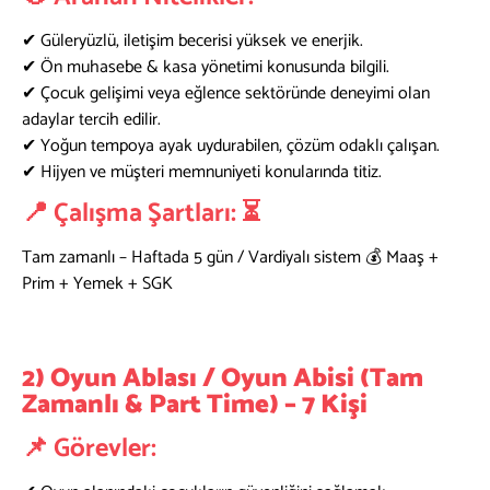
✔ Güleryüzlü, iletişim becerisi yüksek ve enerjik.
✔ Ön muhasebe & kasa yönetimi konusunda bilgili.
✔ Çocuk gelişimi veya eğlence sektöründe deneyimi olan
adaylar tercih edilir.
✔ Yoğun tempoya ayak uydurabilen, çözüm odaklı çalışan.
✔ Hijyen ve müşteri memnuniyeti konularında titiz.
📍 Çalışma Şartları: ⏳
Tam zamanlı – Haftada 5 gün / Vardiyalı sistem 💰 Maaş +
Prim + Yemek + SGK
2)
Oyun Ablası / Oyun Abisi (Tam
Zamanlı & Part Time) – 7 Kişi
📌 Görevler: