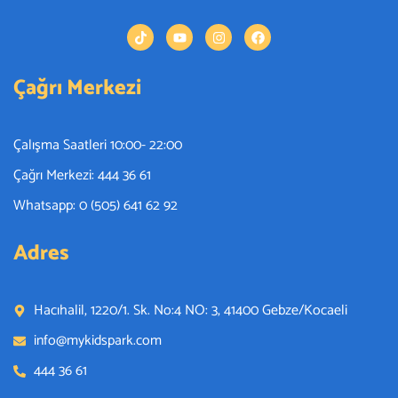
Çağrı Merkezi
Çalışma Saatleri 10:00- 22:00
Çağrı Merkezi: 444 36 61
Whatsapp: 0 (505) 641 62 92
Adres
Hacıhalil, 1220/1. Sk. No:4 NO: 3, 41400 Gebze/Kocaeli
info@mykidspark.com
444 36 61