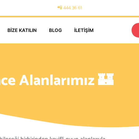
📲 444 36 61
BIZE KATILIN
BLOG
İLETIŞIM
ce Alanlarımız 🏰