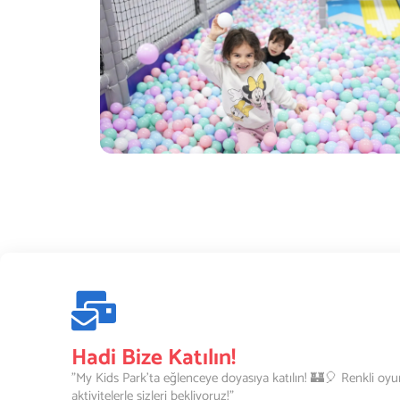
Hadi Bize Katılın!
"My Kids Park’ta eğlenceye doyasıya katılın! 🏰🎈 Renkli oyu
aktivitelerle sizleri bekliyoruz!"