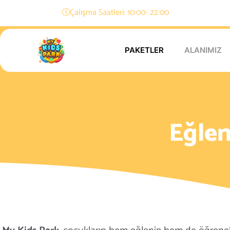
🕔Çalışma Saatleri: 10:00- 22:00
PAKETLER
ALANIMIZ
Eğlen