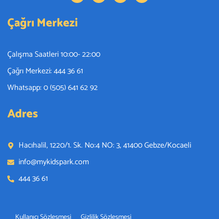
Adres
Hacıhalil, 1220/1. Sk. No:4 NO: 3, 41400 Gebze/Kocaeli
info@mykidspark.com
444 36 61
Kullanıcı Sözleşmesi
Gizlilik Sözleşmesi
Copyright © 2026 – By Mayalar Yazılım