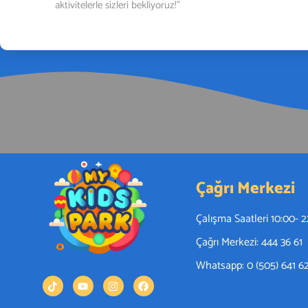
aktivitelerle sizleri bekliyoruz!"
Çağrı Merkezi
Çalışma Saatleri 10:00- 
Çağrı Merkezi: 444 36 61
Whatsapp: 0 (505) 641 6