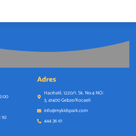
Adres
Hacıhalil, 1220/1. Sk. No:4 NO:
22:00
3, 41400 Gebze/Kocaeli
info@mykidspark.com
2 92
444 36 61