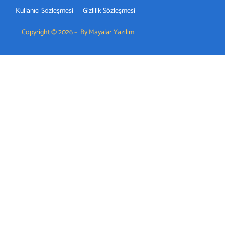
Kullanıcı Sözleşmesi
Gizlilik Sözleşmesi
Copyright © 2026 – By Mayalar Yazılım