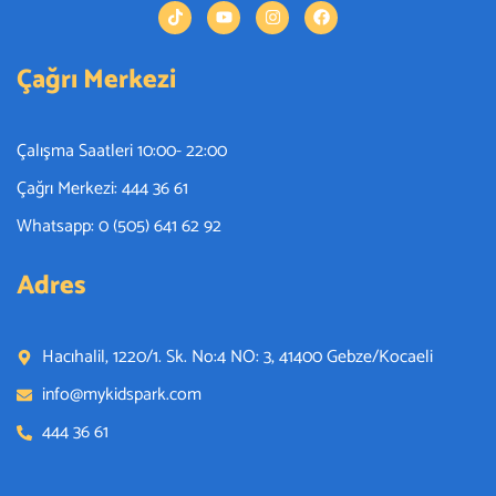
Çağrı Merkezi
Çalışma Saatleri 10:00- 22:00
Çağrı Merkezi: 444 36 61
Whatsapp: 0 (505) 641 62 92
Adres
Hacıhalil, 1220/1. Sk. No:4 NO: 3, 41400 Gebze/Kocaeli
info@mykidspark.com
444 36 61