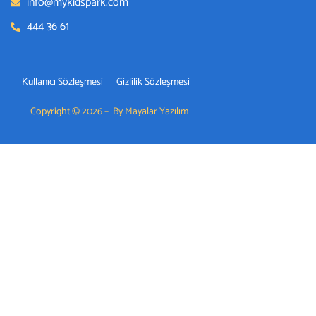
info@mykidspark.com
444 36 61
Kullanıcı Sözleşmesi
Gizlilik Sözleşmesi
Copyright © 2026 – By Mayalar Yazılım