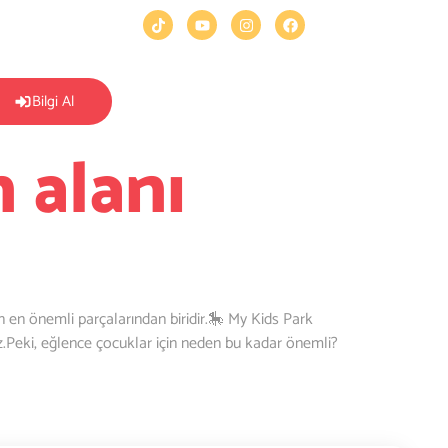
Bilgi Al
 alanı
en önemli parçalarından biridir.🎠 My Kids Park
ruz.Peki, eğlence çocuklar için neden bu kadar önemli?