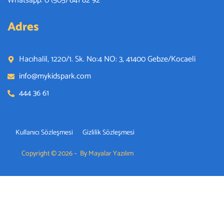
Whatsapp: 0 (505) 641 62 92
Adres
Hacıhalil, 1220/1. Sk. No:4 NO: 3, 41400 Gebze/Kocaeli
info@mykidspark.com
444 36 61
Kullanıcı Sözleşmesi
Gizlilik Sözleşmesi
Copyright © 2026 – By Mayalar Yazılım